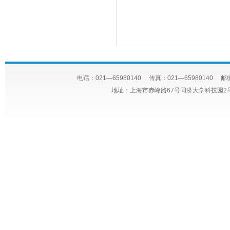
电话：021—65980140 传真：021—65980140 邮编
地址：上海市赤峰路67号同济大学科技园