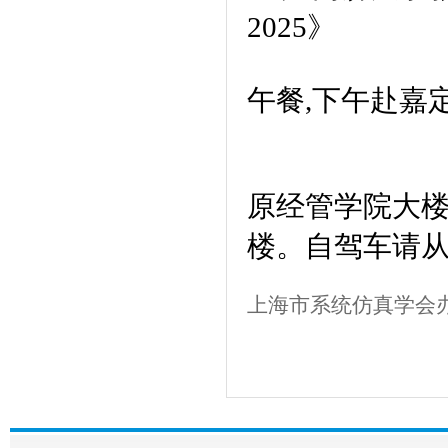
2025
》
午餐,
下午赴嘉定
原经管学院大
楼。
自驾车请
上海市系统仿真学会