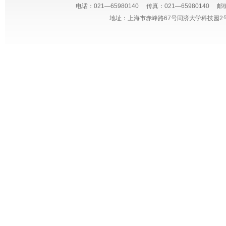
电话：021—65980140 传真：021—65980140 邮编
地址：上海市赤峰路67号同济大学科技园