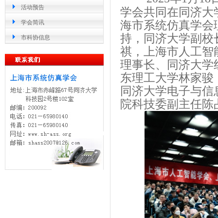
活动预告
学会共同在同济大
海市系统仿真学会
学会简讯
持，同济大学副校
市科协信息
祺，上海市人工智
理事长、同济大学
东理工大学林家骏
同济大学电子与信
院科技委副主任陈