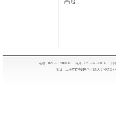
高度。
电话：021—65980140 传真：021—65980140 邮编
地址：上海市赤峰路67号同济大学科技园