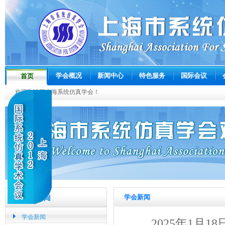
学会概况
新闻中心
特色服务
国际会议
首页
欢迎您访问上海系统仿真学会！
学会新闻
学会新闻
2025
年
1
月
18