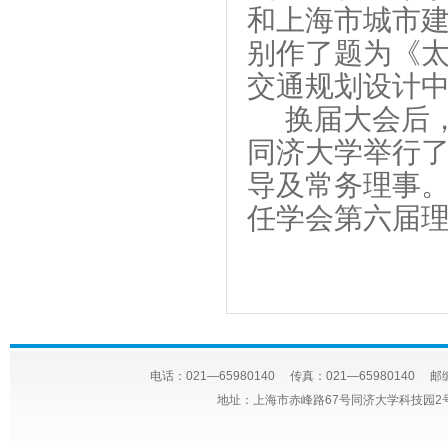
和上海市城市
别作了题为《
交通规划设计
换届大会后
同济大学举行
导及常务理事
任学会第六届
电话：021—65980140 传真：021—65980140 邮编
地址：上海市赤峰路67号同济大学科技园