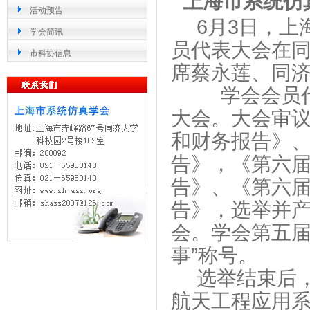
上海市系统仿
活动预告
6
月3日，上
学会简讯
员代表大会在
市科协信息
席蔡永莲、同
学会会员
大会。大会审
和
财务报告》
告》，《第六
告》、《第六
告》，选举并
会。学会第五届
事”称号。
选举结束后
航天工程应用