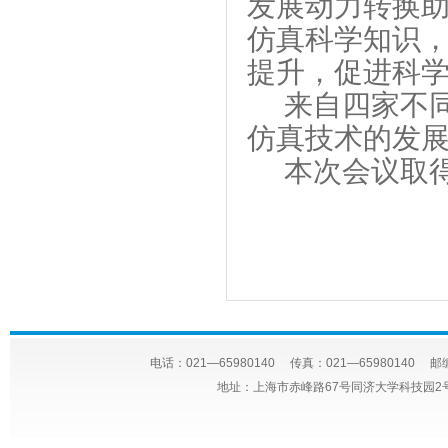
发展动力转换
仿真科学知识
提升，促进科
来自四家不
仿真技术的发
本次会议取
电话：021—65980140 传真：021—65980140 邮编
地址：上海市赤峰路67号同济大学科技园