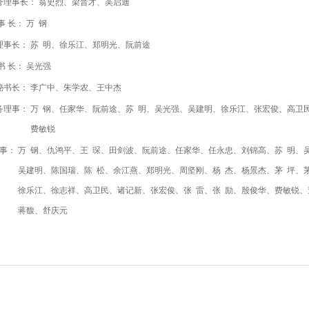
誉理事长： 翁史烈、梁晋才、吴启迪
事 长： 万 钢
理事长： 苏 明、徐乐江、郑明光、阮前途
书 长： 吴光强
秘书长： 李广中、朱学农、王中杰
务理事： 万 钢、任家华、阮前途、苏 明、吴光强、吴建明、徐乐江、张宏俊、高卫
费敏锐
 事： 万 钢、仇鸿平、王 琛、田剑波、阮前途、任家华、任永忠、刘锦高、苏 明、
建明、陈国瑞、陈 松、余江燕、郑明光、周坚刚、杨 杰、杨景杰、茅 坪、
乐江、徐志祥、高卫民、诸记新、张宏俊、张 雷、张 励、殷俊华、费敏锐、
蒋馥、舒庆元