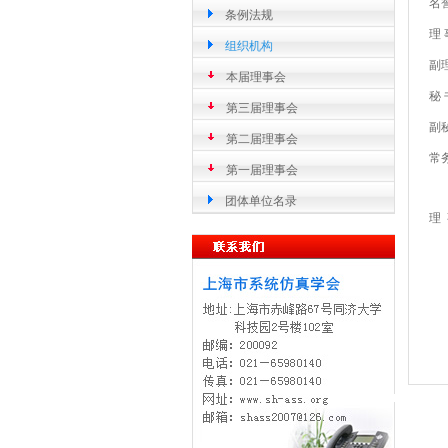
名
条例法规
理 
组织机构
副
本届理事会
秘 
第三届理事会
副
第二届理事会
常
第一届理事会
团体单位名录
理
吴
徐